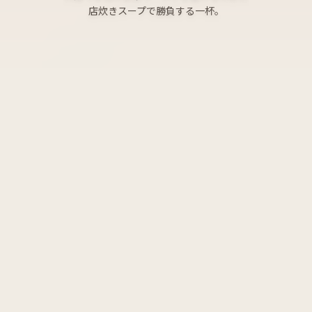
店炊きスープで勝負する一杯。
一杯で人生が変わった。